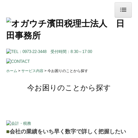
ホーム
サービス内容
今お困りのことから探す
税務会計
ホーム
サービス内容
今お困りのことから探す
経営支援
今お困りのことから探す
デジタル化支援
事業承継
リスクマネジメント
創業・法人成り支援
■
会社の業績をいち早く数字で詳しく把握したい